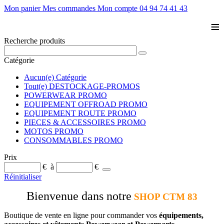
Mon panier
Mes commandes
Mon compte
04 94 74 41 43
≡
Recherche produits
Catégorie
Aucun(e) Catégorie
Tout(e) DESTOCKAGE-PROMOS
POWERWEAR PROMO
EQUIPEMENT OFFROAD PROMO
EQUIPEMENT ROUTE PROMO
PIECES & ACCESSOIRES PROMO
MOTOS PROMO
CONSOMMABLES PROMO
Prix
€
à
€
Réinitialiser
Bienvenue dans notre
SHOP CTM 83
Boutique de vente en ligne pour commander vos
équipements,