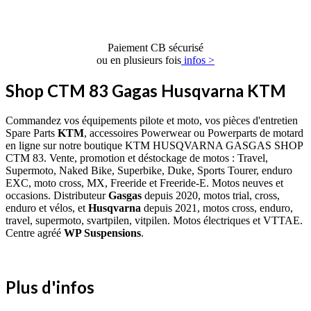
Paiement CB sécurisé
ou en plusieurs fois
infos >
Shop CTM 83 Gagas Husqvarna KTM
Commandez vos équipements pilote et moto, vos pièces d'entretien
Spare Parts
KTM
, accessoires Powerwear ou Powerparts de motard
en ligne sur notre boutique KTM HUSQVARNA GASGAS SHOP
CTM 83. Vente, promotion et déstockage de motos : Travel,
Supermoto, Naked Bike, Superbike, Duke, Sports Tourer, enduro
EXC, moto cross, MX, Freeride et Freeride-E. Motos neuves et
occasions. Distributeur
Gasgas
depuis 2020, motos trial, cross,
enduro et vélos, et
Husqvarna
depuis 2021, motos cross, enduro,
travel, supermoto, svartpilen, vitpilen. Motos électriques et VTTAE.
Centre agréé
WP Suspensions
.
Plus d'infos