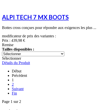
ALPI TECH 7 MX BOOTS
Bottes cross conçues pour répondre aux exigences les plus ...
modificateur de prix des variantes :
Prix :
439,98 €
Remise
Tailles disponibles :
Sélectionner
Détails du Produit
Début
Précédent
1
2
Suivant
Fin
Page 1 sur 2