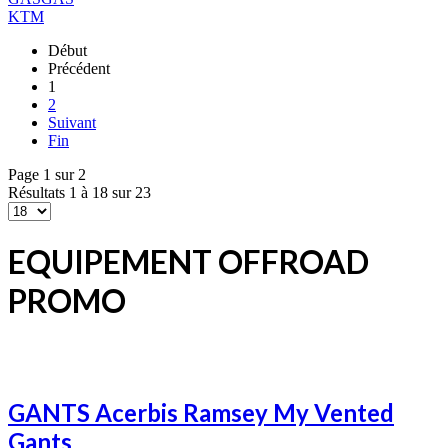
KTM
Début
Précédent
1
2
Suivant
Fin
Page 1 sur 2
Résultats 1 à 18 sur 23
EQUIPEMENT OFFROAD
PROMO
GANTS Acerbis Ramsey My Vented
Gants