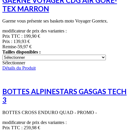
GAERNE VOYAGER CDG AIR GORE-
TEX MARRON
Gaerne vous présente ses baskets moto Voyager Goretex.
modificateur de prix des variantes :
Prix TTC :
199,90 €
Prix :
139,93 €
Remise
-59,97 €
Tailles disponibles :
Sélectionner
Détails du Produit
BOTTES ALPINESTARS GASGAS TECH
3
BOTTES CROSS ENDURO QUAD - PROMO -
modificateur de prix des variantes :
Prix TTC :
259,98 €