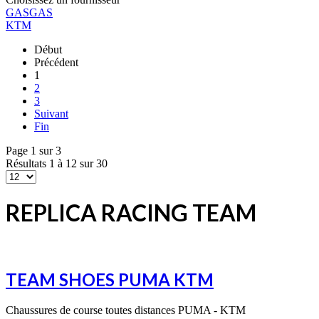
GASGAS
KTM
Début
Précédent
1
2
3
Suivant
Fin
Page 1 sur 3
Résultats 1 à 12 sur 30
REPLICA RACING TEAM
TEAM SHOES PUMA KTM
Chaussures de course toutes distances PUMA - KTM