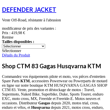
DEFENDER JACKET
Veste Off-Road, résistante à l'abrasion
modificateur de prix des variantes :
Prix :
419,98 €
Remise
Tailles disponibles :
Sélectionner
Détails du Produit
Shop CTM 83 Gagas Husqvarna KTM
Commandez vos équipements pilote et moto, vos pièces d'entretien
Spare Parts
KTM
, accessoires Powerwear ou Powerparts de motard
en ligne sur notre boutique KTM HUSQVARNA GASGAS SHOP
CTM 83. Vente, promotion et déstockage de motos : Travel,
Supermoto, Naked Bike, Superbike, Duke, Sports Tourer, enduro
EXC, moto cross, MX, Freeride et Freeride-E. Motos neuves et
occasions. Distributeur
Gasgas
depuis 2020, motos trial, cross,
enduro et vélos, et
Husqvarna
depuis 2021, motos cross, enduro,