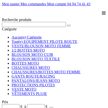
Mon panier
Mes commandes
Mon compte
04 94 74 41 43
≡
Recherche produits
Catégorie
Aucun(e) Catégorie
Tout(e) EQUIPEMENT PILOTE ROUTE
VESTE/BLOUSON MOTO FEMME
1/2 BOTTES MOTO
BLOUSON MOTO CUIR
BLOUSON MOTO TEXTILE
BOTTES MOTO
CHAUSSURES MOTO
CHAUSSURES/BOTTES MOTO FEMME
GANTS ROUTE/RACING
PANTALONS/JEANS MOTO
PROTECTIONS PILOTES
VESTE MOTO
VÊTEMENTS PLUIE
Prix
€
à
€