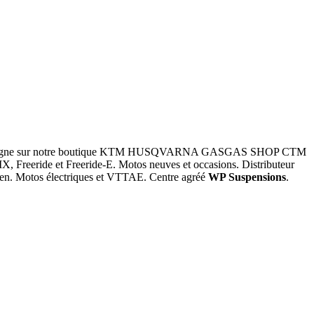
d en ligne sur notre boutique KTM HUSQVARNA GASGAS SHOP CTM
, Freeride et Freeride-E. Motos neuves et occasions. Distributeur
pilen. Motos électriques et VTTAE. Centre agréé
WP Suspensions
.