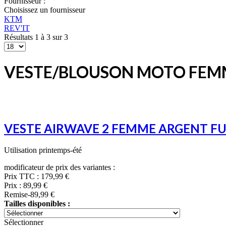
Fournisseur :
Choisissez un fournisseur
KTM
REV'IT
Résultats 1 à 3 sur 3
VESTE/BLOUSON MOTO FEM
VESTE AIRWAVE 2 FEMME ARGENT F
Utilisation printemps-été
modificateur de prix des variantes :
Prix TTC :
179,99 €
Prix :
89,99 €
Remise
-89,99 €
Tailles disponibles :
Sélectionner