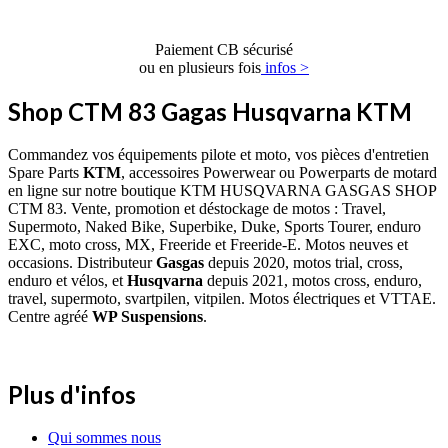
Paiement CB sécurisé
ou en plusieurs fois
infos >
Shop CTM 83 Gagas Husqvarna KTM
Commandez vos équipements pilote et moto, vos pièces d'entretien
Spare Parts
KTM
, accessoires Powerwear ou Powerparts de motard
en ligne sur notre boutique KTM HUSQVARNA GASGAS SHOP
CTM 83. Vente, promotion et déstockage de motos : Travel,
Supermoto, Naked Bike, Superbike, Duke, Sports Tourer, enduro
EXC, moto cross, MX, Freeride et Freeride-E. Motos neuves et
occasions. Distributeur
Gasgas
depuis 2020, motos trial, cross,
enduro et vélos, et
Husqvarna
depuis 2021, motos cross, enduro,
travel, supermoto, svartpilen, vitpilen. Motos électriques et VTTAE.
Centre agréé
WP Suspensions
.
Plus d'infos
Qui sommes nous