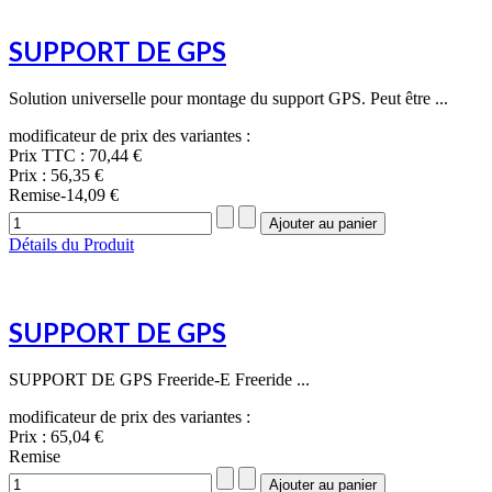
SUPPORT DE GPS
Solution universelle pour montage du support GPS. Peut être ...
modificateur de prix des variantes :
Prix TTC :
70,44 €
Prix :
56,35 €
Remise
-14,09 €
Détails du Produit
SUPPORT DE GPS
SUPPORT DE GPS Freeride-E Freeride ...
modificateur de prix des variantes :
Prix :
65,04 €
Remise