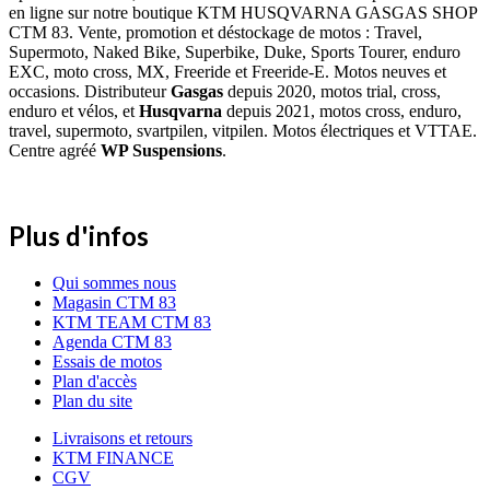
en ligne sur notre boutique KTM HUSQVARNA GASGAS SHOP
CTM 83. Vente, promotion et déstockage de motos : Travel,
Supermoto, Naked Bike, Superbike, Duke, Sports Tourer, enduro
EXC, moto cross, MX, Freeride et Freeride-E. Motos neuves et
occasions. Distributeur
Gasgas
depuis 2020, motos trial, cross,
enduro et vélos, et
Husqvarna
depuis 2021, motos cross, enduro,
travel, supermoto, svartpilen, vitpilen. Motos électriques et VTTAE.
Centre agréé
WP Suspensions
.
Plus d'infos
Qui sommes nous
Magasin CTM 83
KTM TEAM CTM 83
Agenda CTM 83
Essais de motos
Plan d'accès
Plan du site
Livraisons et retours
KTM FINANCE
CGV