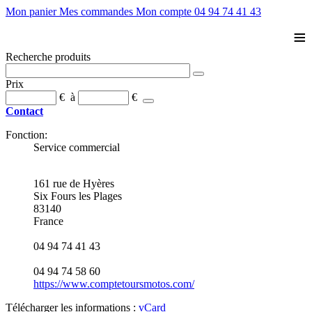
Mon panier
Mes commandes
Mon compte
04 94 74 41 43
≡
Recherche produits
Prix
€
à
€
Contact
Fonction:
Service commercial
161 rue de Hyères
Six Fours les Plages
83140
France
04 94 74 41 43
04 94 74 58 60
https://www.comptetoursmotos.com/
Télécharger les informations :
vCard