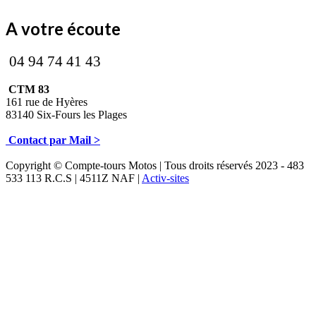
A votre écoute
04 94 74 41 43
CTM 83
161 rue de Hyères
83140 Six-Fours les Plages
Contact par Mail >
Copyright © Compte-tours Motos | Tous droits réservés 2023 - 483
533 113 R.C.S | 4511Z NAF |
Activ-sites