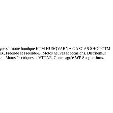
d en ligne sur notre boutique KTM HUSQVARNA GASGAS SHOP CTM
, Freeride et Freeride-E. Motos neuves et occasions. Distributeur
pilen. Motos électriques et VTTAE. Centre agréé
WP Suspensions
.