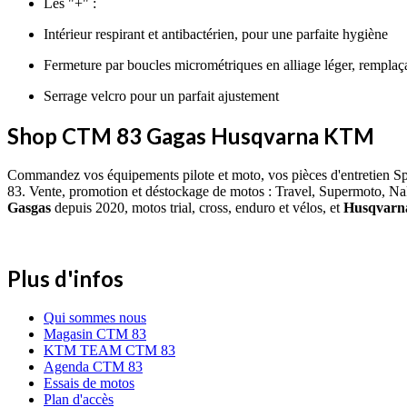
Les "+" :
Intérieur respirant et antibactérien, pour une parfaite hygiène
Fermeture par boucles micrométriques en alliage léger, remplaç
Serrage velcro pour un parfait ajustement
Shop CTM 83 Gagas Husqvarna KTM
Commandez vos équipements pilote et moto, vos pièces d'entretien S
83. Vente, promotion et déstockage de motos : Travel, Supermoto, Na
Gasgas
depuis 2020, motos trial, cross, enduro et vélos, et
Husqvar
Plus d'infos
Qui sommes nous
Magasin CTM 83
KTM TEAM CTM 83
Agenda CTM 83
Essais de motos
Plan d'accès