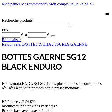
Mon panier
Mes commandes
Mon compte
04 94 74 41 43
≡
Recherche produits
Prix
€
à
€
Réinitialiser
Retour vers: BOTTES & CHAUSSURES GAERNE
BOTTES GAERNE SG12
BLACK ENDURO
Bottes moto ENDURO SG-12 les plus durables et confortables
réalisées à ce jour, primées par la presse mondiale.
Référence : 2174-071
modificateur de prix des variantes :
Prix de base avec taxes
649,96 €