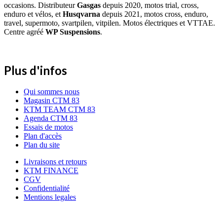
occasions. Distributeur
Gasgas
depuis 2020, motos trial, cross,
enduro et vélos, et
Husqvarna
depuis 2021, motos cross, enduro,
travel, supermoto, svartpilen, vitpilen. Motos électriques et VTTAE.
Centre agréé
WP Suspensions
.
Plus d'infos
Qui sommes nous
Magasin CTM 83
KTM TEAM CTM 83
Agenda CTM 83
Essais de motos
Plan d'accès
Plan du site
Livraisons et retours
KTM FINANCE
CGV
Confidentialité
Mentions legales