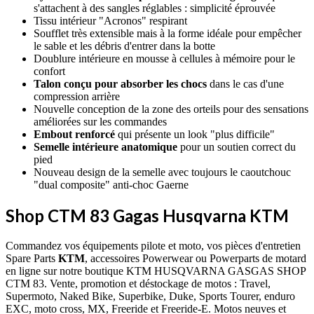
s'attachent à des sangles réglables : simplicité éprouvée
Tissu intérieur "Acronos" respirant
Soufflet très extensible mais à la forme idéale pour empêcher
le sable et les débris d'entrer dans la botte
Doublure intérieure en mousse à cellules à mémoire pour le
confort
Talon conçu pour absorber les chocs
dans le cas d'une
compression arrière
Nouvelle conception de la zone des orteils pour des sensations
améliorées sur les commandes
Embout renforcé
qui présente un look "plus difficile"
Semelle intérieure anatomique
pour un soutien correct du
pied
Nouveau design de la semelle avec toujours le caoutchouc
"dual composite" anti-choc Gaerne
Shop CTM 83 Gagas Husqvarna KTM
Commandez vos équipements pilote et moto, vos pièces d'entretien
Spare Parts
KTM
, accessoires Powerwear ou Powerparts de motard
en ligne sur notre boutique KTM HUSQVARNA GASGAS SHOP
CTM 83. Vente, promotion et déstockage de motos : Travel,
Supermoto, Naked Bike, Superbike, Duke, Sports Tourer, enduro
EXC, moto cross, MX, Freeride et Freeride-E. Motos neuves et