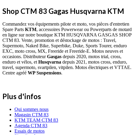
Shop CTM 83 Gagas Husqvarna KTM
Commandez vos équipements pilote et moto, vos pièces d'entretien
Spare Parts
KTM
, accessoires Powerwear ou Powerparts de motard
en ligne sur notre boutique KTM HUSQVARNA GASGAS SHOP
CTM 83. Vente, promotion et déstockage de motos : Travel,
Supermoto, Naked Bike, Superbike, Duke, Sports Tourer, enduro
EXC, moto cross, MX, Freeride et Freeride-E. Motos neuves et
occasions. Distributeur
Gasgas
depuis 2020, motos trial, cross,
enduro et vélos, et
Husqvarna
depuis 2021, motos cross, enduro,
travel, supermoto, svartpilen, vitpilen. Motos électriques et VTTAE.
Centre agréé
WP Suspensions
.
Plus d'infos
Qui sommes nous
Magasin CTM 83
KTM TEAM CTM 83
Agenda CTM 83
Essais de motos