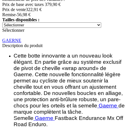
Prix de base avec taxes
379,90 €
Prix ​​de vente
322,91 €
Remise
-56,98 €
Tailles disponibles :
Sélectionner
GAERNE
Description du produit
Cette botte innovante a un nouveau look
élégant. En partie grâce au système exclusif
de pivot de cheville «wrap around» de
Gaerne. Cette nouvelle fonctionnalité légère
permet au cycliste de mieux soutenir la
cheville tout en vous offrant un ajustement
confortable. De nouvelles boucles en alliage,
une protection anti-brûlure robuste, un pare-
chocs pour les orteils et la semelle
Gaerne
de
marque complètent la tâche.
Semelle
Gaerne
Fastback Endurance Mx Off
Road Enduro.