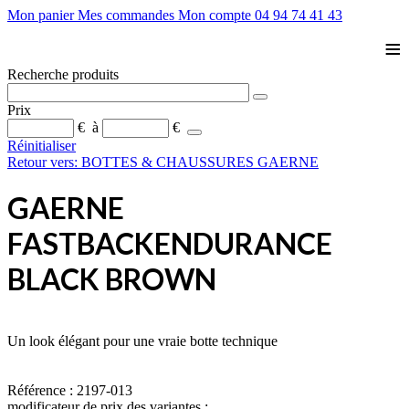
Mon panier
Mes commandes
Mon compte
04 94 74 41 43
≡
Recherche produits
Prix
€
à
€
Réinitialiser
Retour vers: BOTTES & CHAUSSURES GAERNE
GAERNE
FASTBACKENDURANCE
BLACK BROWN
Un look élégant pour une vraie botte technique
Référence : 2197-013
modificateur de prix des variantes :