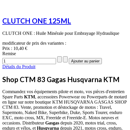
CLUTCH ONE 125ML
CLUTCH ONE : Huile Minérale pour Embrayage Hydraulique
modificateur de prix des variantes :
Prix :
10,40 €
Remise
Détails du Produit
Shop CTM 83 Gagas Husqvarna KTM
Commandez vos équipements pilote et moto, vos pièces d'entretien
Spare Parts
KTM
, accessoires Powerwear ou Powerparts de motard
en ligne sur notre boutique KTM HUSQVARNA GASGAS SHOP
CTM 83. Vente, promotion et déstockage de motos : Travel,
Supermoto, Naked Bike, Superbike, Duke, Sports Tourer, enduro
EXC, moto cross, MX, Freeride et Freeride-E. Motos neuves et
occasions. Distributeur
Gasgas
depuis 2020, motos trial, cross,
enduro et vélos, et
Husqvarna
depuis 2021, motos cross, enduro,