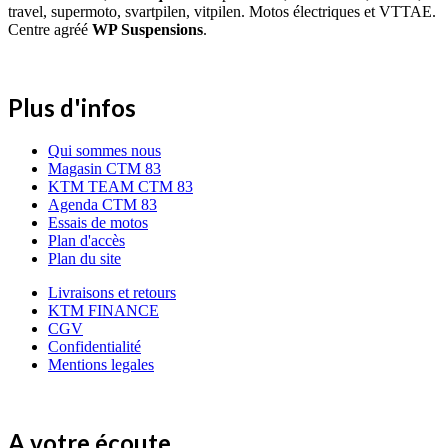
travel, supermoto, svartpilen, vitpilen. Motos électriques et VTTAE.
Centre agréé
WP Suspensions
.
Plus d'infos
Qui sommes nous
Magasin CTM 83
KTM TEAM CTM 83
Agenda CTM 83
Essais de motos
Plan d'accès
Plan du site
Livraisons et retours
KTM FINANCE
CGV
Confidentialité
Mentions legales
A votre écoute