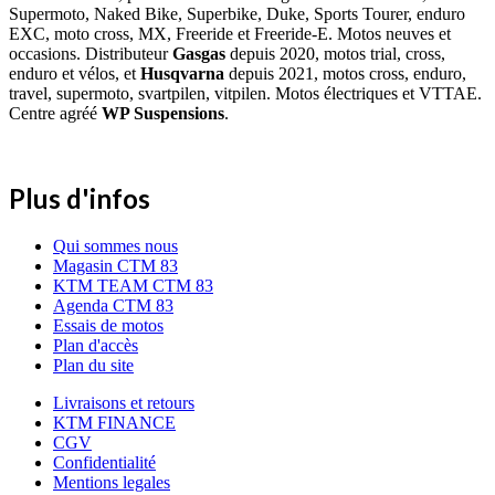
Supermoto, Naked Bike, Superbike, Duke, Sports Tourer, enduro
EXC, moto cross, MX, Freeride et Freeride-E. Motos neuves et
occasions. Distributeur
Gasgas
depuis 2020, motos trial, cross,
enduro et vélos, et
Husqvarna
depuis 2021, motos cross, enduro,
travel, supermoto, svartpilen, vitpilen. Motos électriques et VTTAE.
Centre agréé
WP Suspensions
.
Plus d'infos
Qui sommes nous
Magasin CTM 83
KTM TEAM CTM 83
Agenda CTM 83
Essais de motos
Plan d'accès
Plan du site
Livraisons et retours
KTM FINANCE
CGV
Confidentialité
Mentions legales