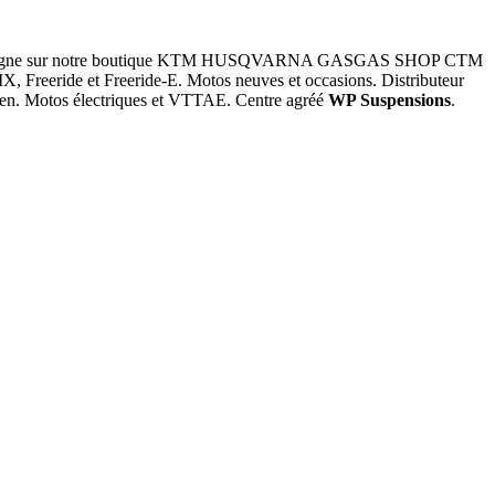
d en ligne sur notre boutique KTM HUSQVARNA GASGAS SHOP CTM
, Freeride et Freeride-E. Motos neuves et occasions. Distributeur
pilen. Motos électriques et VTTAE. Centre agréé
WP Suspensions
.