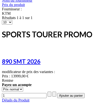
Nom du fournisseur
Prix du produit
Fournisseur :
KTM
Résultats 1 à 1 sur 1
SPORTS TOURER PROMO
890 SMT 2026
modificateur de prix des variantes :
Prix :
13999,00 €
Remise
Payez un acompte
Détails du Produit