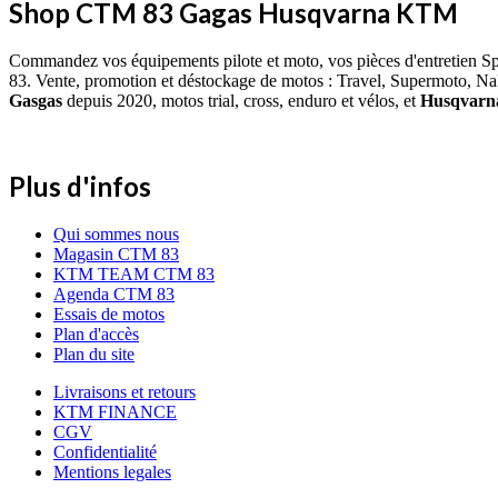
Shop CTM 83 Gagas Husqvarna KTM
Commandez vos équipements pilote et moto, vos pièces d'entretien S
83. Vente, promotion et déstockage de motos : Travel, Supermoto, Na
Gasgas
depuis 2020, motos trial, cross, enduro et vélos, et
Husqvar
Plus d'infos
Qui sommes nous
Magasin CTM 83
KTM TEAM CTM 83
Agenda CTM 83
Essais de motos
Plan d'accès
Plan du site
Livraisons et retours
KTM FINANCE
CGV
Confidentialité
Mentions legales