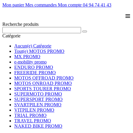
Mon panier
Mes commandes
Mon compte
04 94 74 41 43
≡
Recherche produits
Catégorie
Aucun(e) Catégorie
Tout(e) MOTOS PROMO
MX PROMO
e-mobility promo
ENDURO PROMO
FREERIDE PROMO
MOTOS OFFROAD PROMO
MOTOS ONROAD PROMO
SPORTS TOURER PROMO
SUPERMOTO PROMO
SUPERSPORT PROMO
SVARTPILEN PROMO
VITPILEN PROMO
TRIAL PROMO
TRAVEL PROMO
NAKED BIKE PROMO