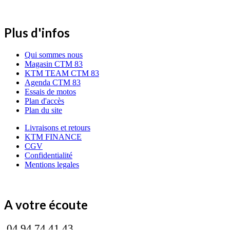
Plus d'infos
Qui sommes nous
Magasin CTM 83
KTM TEAM CTM 83
Agenda CTM 83
Essais de motos
Plan d'accès
Plan du site
Livraisons et retours
KTM FINANCE
CGV
Confidentialité
Mentions legales
A votre écoute
04 94 74 41 43