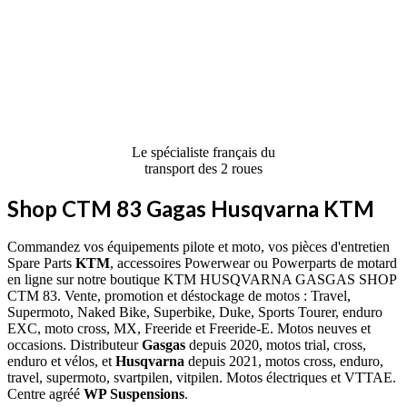
Le spécialiste français du
transport des 2 roues
Shop CTM 83 Gagas Husqvarna KTM
Commandez vos équipements pilote et moto, vos pièces d'entretien
Spare Parts
KTM
, accessoires Powerwear ou Powerparts de motard
en ligne sur notre boutique KTM HUSQVARNA GASGAS SHOP
CTM 83. Vente, promotion et déstockage de motos : Travel,
Supermoto, Naked Bike, Superbike, Duke, Sports Tourer, enduro
EXC, moto cross, MX, Freeride et Freeride-E. Motos neuves et
occasions. Distributeur
Gasgas
depuis 2020, motos trial, cross,
enduro et vélos, et
Husqvarna
depuis 2021, motos cross, enduro,
travel, supermoto, svartpilen, vitpilen. Motos électriques et VTTAE.
Centre agréé
WP Suspensions
.