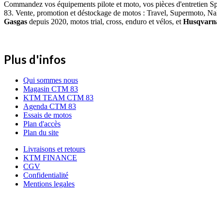
Commandez vos équipements pilote et moto, vos pièces d'entretien S
83. Vente, promotion et déstockage de motos : Travel, Supermoto, Na
Gasgas
depuis 2020, motos trial, cross, enduro et vélos, et
Husqvar
Plus d'infos
Qui sommes nous
Magasin CTM 83
KTM TEAM CTM 83
Agenda CTM 83
Essais de motos
Plan d'accès
Plan du site
Livraisons et retours
KTM FINANCE
CGV
Confidentialité
Mentions legales