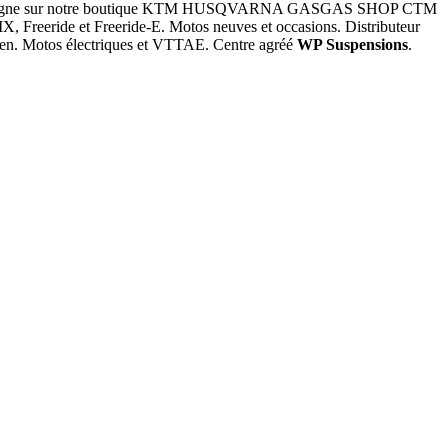
d en ligne sur notre boutique KTM HUSQVARNA GASGAS SHOP CTM
, Freeride et Freeride-E. Motos neuves et occasions. Distributeur
pilen. Motos électriques et VTTAE. Centre agréé
WP Suspensions
.