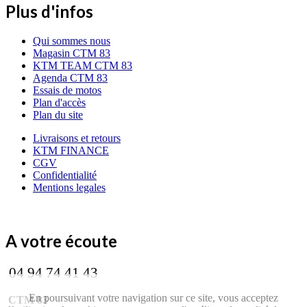
Plus d'infos
Qui sommes nous
Magasin CTM 83
KTM TEAM CTM 83
Agenda CTM 83
Essais de motos
Plan d'accès
Plan du site
Livraisons et retours
KTM FINANCE
CGV
Confidentialité
Mentions legales
A votre écoute
04 94 74 41 43
En poursuivant votre navigation sur ce site, vous acceptez
CTM 83