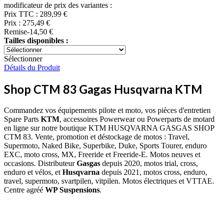
modificateur de prix des variantes :
Prix TTC :
289,99 €
Prix :
275,49 €
Remise
-14,50 €
Tailles disponibles :
Sélectionner
Détails du Produit
Shop CTM 83 Gagas Husqvarna KTM
Commandez vos équipements pilote et moto, vos pièces d'entretien
Spare Parts
KTM
, accessoires Powerwear ou Powerparts de motard
en ligne sur notre boutique KTM HUSQVARNA GASGAS SHOP
CTM 83. Vente, promotion et déstockage de motos : Travel,
Supermoto, Naked Bike, Superbike, Duke, Sports Tourer, enduro
EXC, moto cross, MX, Freeride et Freeride-E. Motos neuves et
occasions. Distributeur
Gasgas
depuis 2020, motos trial, cross,
enduro et vélos, et
Husqvarna
depuis 2021, motos cross, enduro,
travel, supermoto, svartpilen, vitpilen. Motos électriques et VTTAE.
Centre agréé
WP Suspensions
.