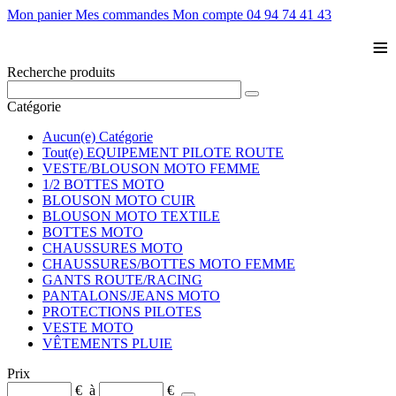
Mon panier
Mes commandes
Mon compte
04 94 74 41 43
≡
Recherche produits
Catégorie
Aucun(e) Catégorie
Tout(e) EQUIPEMENT PILOTE ROUTE
VESTE/BLOUSON MOTO FEMME
1/2 BOTTES MOTO
BLOUSON MOTO CUIR
BLOUSON MOTO TEXTILE
BOTTES MOTO
CHAUSSURES MOTO
CHAUSSURES/BOTTES MOTO FEMME
GANTS ROUTE/RACING
PANTALONS/JEANS MOTO
PROTECTIONS PILOTES
VESTE MOTO
VÊTEMENTS PLUIE
Prix
€
à
€