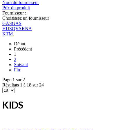
Nom du fournisseur
Prix du produit
Fournisseur :
Choisissez un fournisseur
GASGAS
HUSQVARNA
KTM
Début
Précédent
1
2
Suivant
Fin
Page 1 sur 2
Résultats 1 à 18 sur 24
KIDS