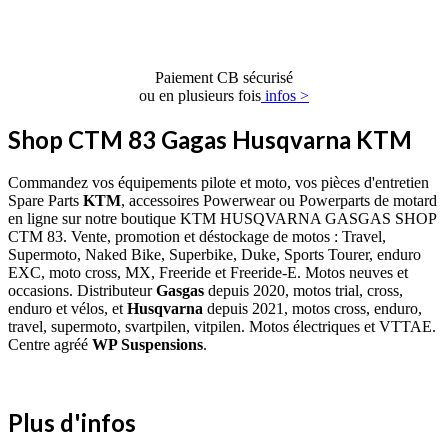
Paiement CB sécurisé
ou en plusieurs fois
infos >
Shop CTM 83 Gagas Husqvarna KTM
Commandez vos équipements pilote et moto, vos pièces d'entretien
Spare Parts
KTM
, accessoires Powerwear ou Powerparts de motard
en ligne sur notre boutique KTM HUSQVARNA GASGAS SHOP
CTM 83. Vente, promotion et déstockage de motos : Travel,
Supermoto, Naked Bike, Superbike, Duke, Sports Tourer, enduro
EXC, moto cross, MX, Freeride et Freeride-E. Motos neuves et
occasions. Distributeur
Gasgas
depuis 2020, motos trial, cross,
enduro et vélos, et
Husqvarna
depuis 2021, motos cross, enduro,
travel, supermoto, svartpilen, vitpilen. Motos électriques et VTTAE.
Centre agréé
WP Suspensions
.
Plus d'infos