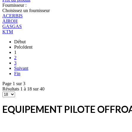
Fournisseur :
Choisissez un fournisseur
ACERBIS
AIROH
GASGAS
KTM
Début
Précédent
1
2
3
Suivant
Fin
Page 1 sur 3
Résultats 1 à 18 sur 40
EQUIPEMENT PILOTE OFFRO