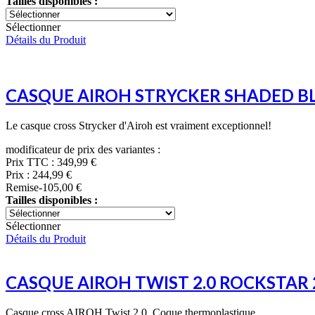
Tailles disponibles :
Sélectionner
Détails du Produit
CASQUE AIROH STRYCKER SHADED B
Le casque cross Strycker d'Airoh est vraiment exceptionnel!
modificateur de prix des variantes :
Prix TTC :
349,99 €
Prix :
244,99 €
Remise
-105,00 €
Tailles disponibles :
Sélectionner
Détails du Produit
CASQUE AIROH TWIST 2.0 ROCKSTAR
Casque cross AIROH Twist 2.0. Coque thermoplastique. ...