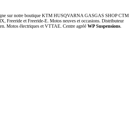
d en ligne sur notre boutique KTM HUSQVARNA GASGAS SHOP CTM
, Freeride et Freeride-E. Motos neuves et occasions. Distributeur
pilen. Motos électriques et VTTAE. Centre agréé
WP Suspensions
.