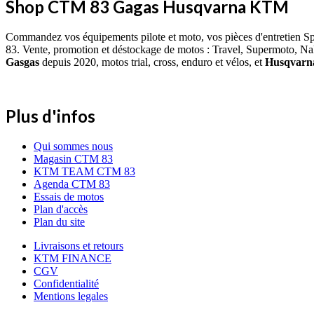
Shop CTM 83 Gagas Husqvarna KTM
Commandez vos équipements pilote et moto, vos pièces d'entretien S
83. Vente, promotion et déstockage de motos : Travel, Supermoto, Na
Gasgas
depuis 2020, motos trial, cross, enduro et vélos, et
Husqvar
Plus d'infos
Qui sommes nous
Magasin CTM 83
KTM TEAM CTM 83
Agenda CTM 83
Essais de motos
Plan d'accès
Plan du site
Livraisons et retours
KTM FINANCE
CGV
Confidentialité
Mentions legales