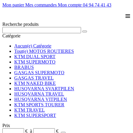
Mon panier
Mes commandes
Mon compte
04 94 74 41 43
≡
Recherche produits
Catégorie
Aucun(e) Catégorie
Tout(e) MOTOS ROUTIERES
KTM DUAL SPORT
KTM SUPERMOTO
BRABUS
GASGAS SUPERMOTO
GASGAS TRAVEL
KTM NAKED BIKE
HUSQVARNA SVARTPILEN
HUSQVARNA TRAVEL
HUSQVARNA VITPILEN
KTM SPORTS TOURER
KTM TRAVEL
KTM SUPERSPORT
Prix
€
à
€