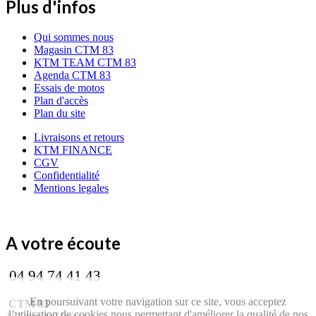
Plus d'infos
Qui sommes nous
Magasin CTM 83
KTM TEAM CTM 83
Agenda CTM 83
Essais de motos
Plan d'accès
Plan du site
Livraisons et retours
KTM FINANCE
CGV
Confidentialité
Mentions legales
A votre écoute
04 94 74 41 43
En poursuivant votre navigation sur ce site, vous acceptez
CTM 83
l’utilisation de cookies nous permettant d'améliorer la qualité de nos