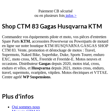
Paiement CB sécurisé
ou en plusieurs fois
infos >
Shop CTM 83 Gagas Husqvarna KTM
Commandez vos équipements pilote et moto, vos pièces d'entretien
Spare Parts
KTM
, accessoires Powerwear ou Powerparts de motard
en ligne sur notre boutique KTM HUSQVARNA GASGAS SHOP
CTM 83. Vente, promotion et déstockage de motos : Travel,
Supermoto, Naked Bike, Superbike, Duke, Sports Tourer, enduro
EXC, moto cross, MX, Freeride et Freeride-E. Motos neuves et
occasions. Distributeur
Gasgas
depuis 2020, motos trial, cross,
enduro et vélos, et
Husqvarna
depuis 2021, motos cross, enduro,
travel, supermoto, svartpilen, vitpilen. Motos électriques et VTTAE.
Centre agréé
WP Suspensions
.
Plus d'infos
Qui sommes nous