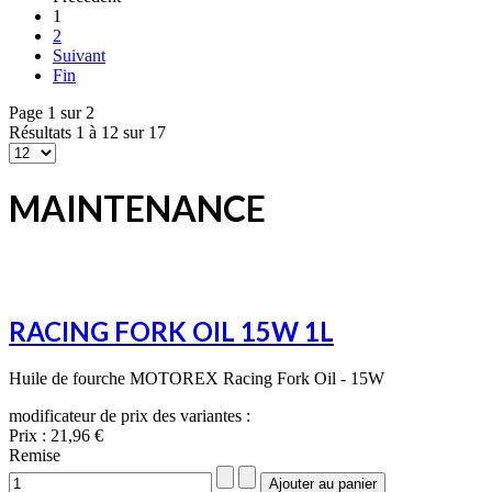
1
2
Suivant
Fin
Page 1 sur 2
Résultats 1 à 12 sur 17
MAINTENANCE
RACING FORK OIL 15W 1L
Huile de fourche MOTOREX Racing Fork Oil - 15W
modificateur de prix des variantes :
Prix :
21,96 €
Remise