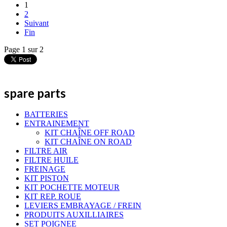
1
2
Suivant
Fin
Page 1 sur 2
spare parts
BATTERIES
ENTRAINEMENT
KIT CHAÎNE OFF ROAD
KIT CHAÎNE ON ROAD
FILTRE AIR
FILTRE HUILE
FREINAGE
KIT PISTON
KIT POCHETTE MOTEUR
KIT REP. ROUE
LEVIERS EMBRAYAGE / FREIN
PRODUITS AUXILLIAIRES
SET POIGNEE