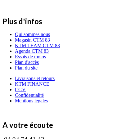
Plus d'infos
Qui sommes nous
Magasin CTM 83
KTM TEAM CTM 83
Agenda CTM 83
Essais de motos
Plan d'accès
Plan du site
Livraisons et retours
KTM FINANCE
CGV
Confidentialité
Mentions legales
A votre écoute