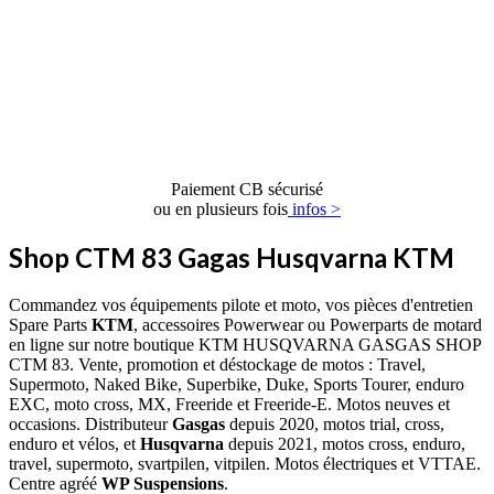
Paiement CB sécurisé
ou en plusieurs fois
infos >
Shop CTM 83 Gagas Husqvarna KTM
Commandez vos équipements pilote et moto, vos pièces d'entretien
Spare Parts
KTM
, accessoires Powerwear ou Powerparts de motard
en ligne sur notre boutique KTM HUSQVARNA GASGAS SHOP
CTM 83. Vente, promotion et déstockage de motos : Travel,
Supermoto, Naked Bike, Superbike, Duke, Sports Tourer, enduro
EXC, moto cross, MX, Freeride et Freeride-E. Motos neuves et
occasions. Distributeur
Gasgas
depuis 2020, motos trial, cross,
enduro et vélos, et
Husqvarna
depuis 2021, motos cross, enduro,
travel, supermoto, svartpilen, vitpilen. Motos électriques et VTTAE.
Centre agréé
WP Suspensions
.