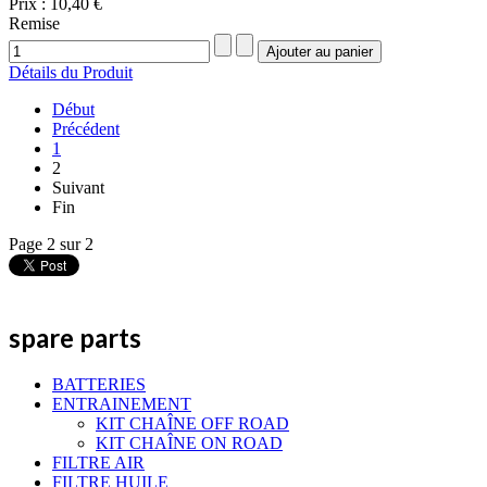
Prix :
10,40 €
Remise
Détails du Produit
Début
Précédent
1
2
Suivant
Fin
Page 2 sur 2
spare parts
BATTERIES
ENTRAINEMENT
KIT CHAÎNE OFF ROAD
KIT CHAÎNE ON ROAD
FILTRE AIR
FILTRE HUILE