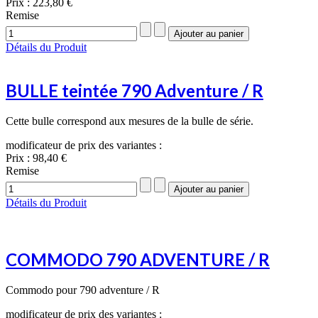
Prix :
223,80 €
Remise
Détails du Produit
BULLE teintée 790 Adventure / R
Cette bulle correspond aux mesures de la bulle de série.
modificateur de prix des variantes :
Prix :
98,40 €
Remise
Détails du Produit
COMMODO 790 ADVENTURE / R
Commodo pour 790 adventure / R
modificateur de prix des variantes :