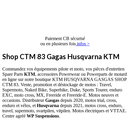
Paiement CB sécurisé
ou en plusieurs fois
infos >
Shop CTM 83 Gagas Husqvarna KTM
Commandez vos équipements pilote et moto, vos pièces d'entretien
Spare Parts
KTM
, accessoires Powerwear ou Powerparts de motard
en ligne sur notre boutique KTM HUSQVARNA GASGAS SHOP
CTM 83. Vente, promotion et déstockage de motos : Travel,
Supermoto, Naked Bike, Superbike, Duke, Sports Tourer, enduro
EXC, moto cross, MX, Freeride et Freeride-E. Motos neuves et
occasions. Distributeur
Gasgas
depuis 2020, motos trial, cross,
enduro et vélos, et
Husqvarna
depuis 2021, motos cross, enduro,
travel, supermoto, svartpilen, vitpilen. Motos électriques et VTTAE.
Centre agréé
WP Suspensions
.