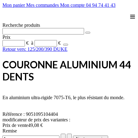
Mon panier
Mes commandes
Mon compte
04 94 74 41 43
≡
Recherche produits
Prix
€
à
€
Retour vers: 125/200/390 DUKE
COURONNE ALUMINIUM 44
DENTS
En aluminium ultra-rigide 7075-T6, le plus résistant du monde.
Référence : 9051095104404
modificateur de prix des variantes :
Prix ​​de vente
49,08 €
Remise