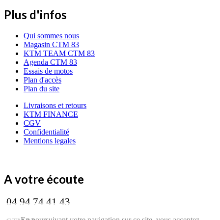
Plus d'infos
Qui sommes nous
Magasin CTM 83
KTM TEAM CTM 83
Agenda CTM 83
Essais de motos
Plan d'accès
Plan du site
Livraisons et retours
KTM FINANCE
CGV
Confidentialité
Mentions legales
A votre écoute
04 94 74 41 43
En poursuivant votre navigation sur ce site, vous acceptez