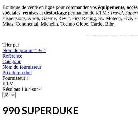
Boutique de vente en ligne pour commander vos
équipements, acces
spéciales
,
remises
et
déstockage
permanent de KTM :
Travel, Super
suspensions, Airoh, Gaerne, Revi't, First Racing, Sw Motech, Five, H
Mitas, Continental, Michelin, Techno Globe, Cardo, Bihr.
---------------------------------
Trier par
Nom du produit " +/-"
Référence
Catégorie
Nom du fournisseur
Prix du produit
Fournisseur :
KTM
Résultats 1 à 4 sur 4
990 SUPERDUKE