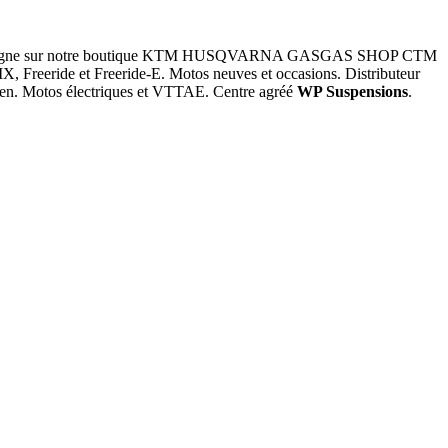
d en ligne sur notre boutique KTM HUSQVARNA GASGAS SHOP CTM
, Freeride et Freeride-E. Motos neuves et occasions. Distributeur
pilen. Motos électriques et VTTAE. Centre agréé
WP Suspensions
.