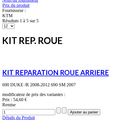
Nom du fournisseur
Prix du produit
Fournisseur :
KTM
Résultats 1 à 5 sur 5
KIT REP. ROUE
KIT REPARATION ROUE ARRIERE
690 DUKE /R 2008-2012 690 SM 2007
modificateur de prix des variantes :
Prix :
54,60 €
Remise
Détails du Produit