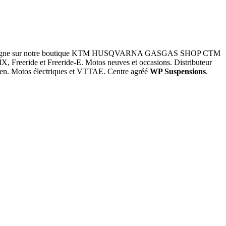
d en ligne sur notre boutique KTM HUSQVARNA GASGAS SHOP CTM
, Freeride et Freeride-E. Motos neuves et occasions. Distributeur
pilen. Motos électriques et VTTAE. Centre agréé
WP Suspensions
.