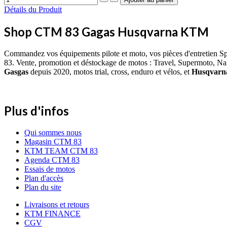
Détails du Produit
Shop CTM 83 Gagas Husqvarna KTM
Commandez vos équipements pilote et moto, vos pièces d'entretien S
83. Vente, promotion et déstockage de motos : Travel, Supermoto, Na
Gasgas
depuis 2020, motos trial, cross, enduro et vélos, et
Husqvar
Plus d'infos
Qui sommes nous
Magasin CTM 83
KTM TEAM CTM 83
Agenda CTM 83
Essais de motos
Plan d'accès
Plan du site
Livraisons et retours
KTM FINANCE
CGV