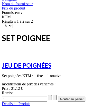
Nom du fournisseur
Prix du produit
Fournisseur :
KTM
Résultats 1 à 2 sur 2
SET POIGNEE
JEU DE POIGNÉES
Set poignées KTM : 1 fixe + 1 rotative
modificateur de prix des variantes :
Prix :
21,12 €
Remise
Détails du Produit