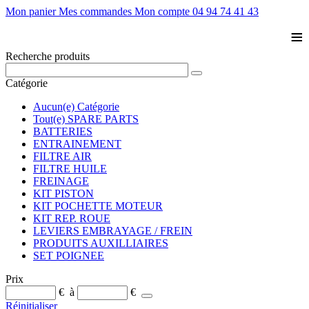
Mon panier
Mes commandes
Mon compte
04 94 74 41 43
≡
Recherche produits
Catégorie
Aucun(e) Catégorie
Tout(e) SPARE PARTS
BATTERIES
ENTRAINEMENT
FILTRE AIR
FILTRE HUILE
FREINAGE
KIT PISTON
KIT POCHETTE MOTEUR
KIT REP. ROUE
LEVIERS EMBRAYAGE / FREIN
PRODUITS AUXILLIAIRES
SET POIGNEE
Prix
€
à
€
Réinitialiser